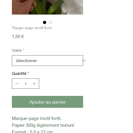
Marque-page motif forêt
Prix
1,50 €
Coins
*
Quantité
*
Ajouter au panier
Marque-page motif forêt.
Papier 300g légèrement texturé
Format : 5,5 x 17 cm