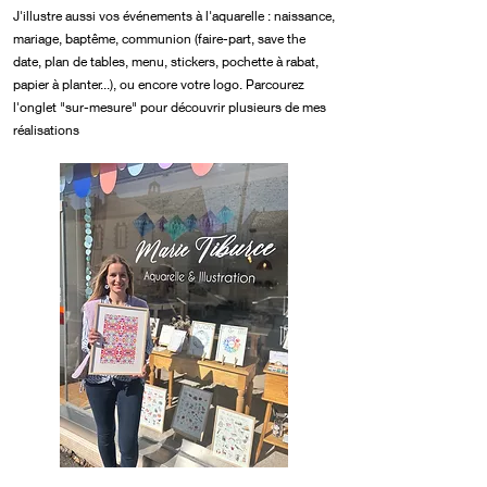
J'illustre aussi vos événements à l'aquarelle : naissance,
mariage, baptême, communion (faire-part, save the
date, plan de tables, menu, stickers, pochette à rabat,
papier à planter...), ou encore votre logo. Parcourez
l'onglet "sur-mesure" pour découvrir plusieurs de mes
réalisations