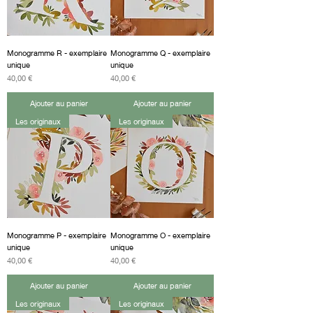
Monogramme R - exemplaire
Monogramme Q - exemplaire
unique
unique
Prix
Prix
40,00 €
40,00 €
Ajouter au panier
Ajouter au panier
Les originaux
Les originaux
Monogramme P - exemplaire
Monogramme O - exemplaire
unique
unique
Prix
Prix
40,00 €
40,00 €
Ajouter au panier
Ajouter au panier
Les originaux
Les originaux