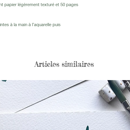
nt papier légèrement texturé et 50 pages
intes à la main à l’aquarelle puis
Articles similaires