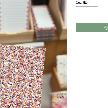
Quantité
*
Aj