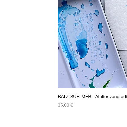
BATZ-SUR-MER - Atelier vendredi
Prix
35,00 €