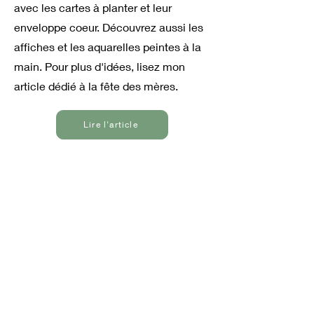
avec les cartes à planter et leur
enveloppe coeur. Découvrez aussi les
affiches et les aquarelles peintes à la
main. Pour plus d'idées, lisez mon
article dédié à la fête des mères.
Lire l'article
Il n'y a aucun article à
afficher pour le moment.