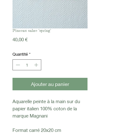
Pinceau sabre "spring"
Prix
40,00 €
Quantité
*
Ajouter au panier
Aquarelle peinte à la main sur du
papier italien 100% coton de la
marque Magnani
Format carré 20x20 cm