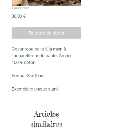
Coeur rose
Prix
30,00 €
Rupture de stock
Coeur rose peint à la main à
l'aquarelle sur du papier Arches
100% coton.
Format 25x10cm
Exemplaire unique signé
Articles
similaires