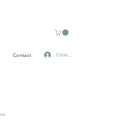
Connexion
e
Contact
mer