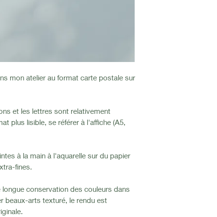
s mon atelier au format carte postale sur
ions et les lettres sont relativement
t plus lisible, se référer à l'affiche (A5,
intes à la main à l'aquarelle sur du papier
tra-fines.
e longue conservation des couleurs dans
r beaux-arts texturé, le rendu est
iginale.