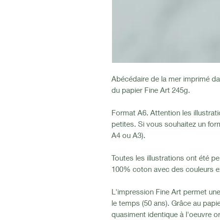
Abécédaire de la mer imprimé dan
du papier Fine Art 245g.
Format A6. Attention les illustrat
petites. Si vous souhaitez un forma
A4 ou A3).
Toutes les illustrations ont été pe
100% coton avec des couleurs ex
L'impression Fine Art permet un
le temps (50 ans). Grâce au papie
quasiment identique à l'oeuvre or