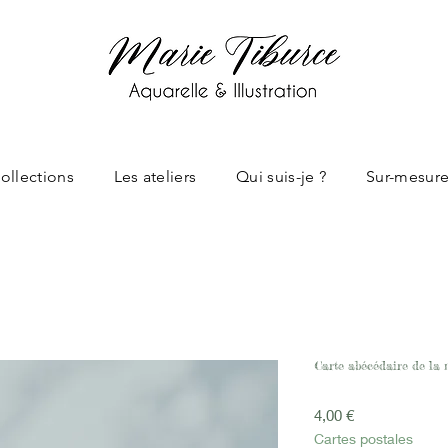
ollections
Les ateliers
Qui suis-je ?
Sur-mesur
Carte abécédaire de la 
Prix
4,00 €
Cartes postales