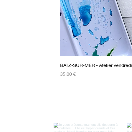
BATZ-SUR-MER - Atelier vendredi
Prix
35,00 €