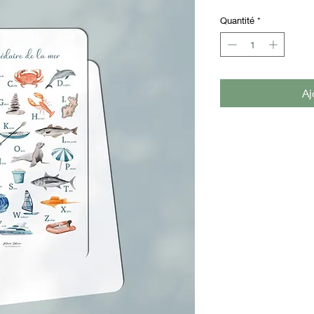
Quantité
*
Aj