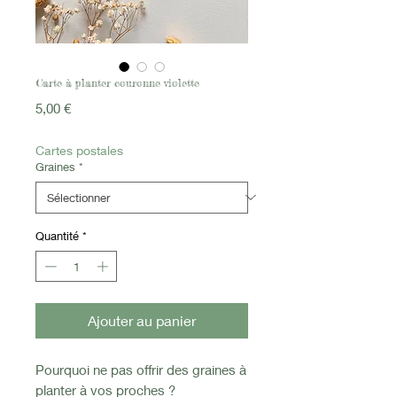
Carte à planter couronne violette
Prix
5,00 €
Cartes postales
Graines
*
Quantité
*
Ajouter au panier
Pourquoi ne pas offrir des graines à
planter à vos proches ?