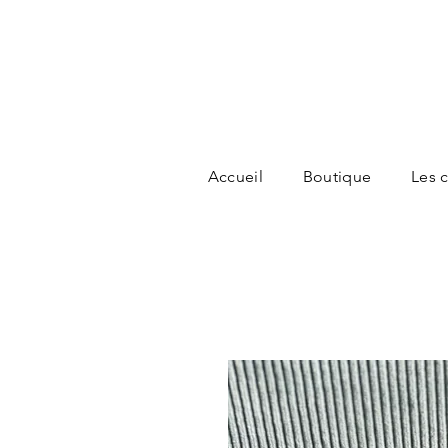
Accueil
Boutique
Les c