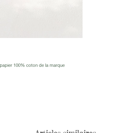
u papier 100% coton de la marque
Articles similaires