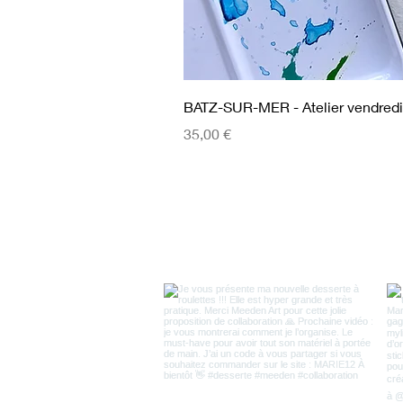
BATZ-SUR-MER - Atelier vendredi
Prix
35,00 €