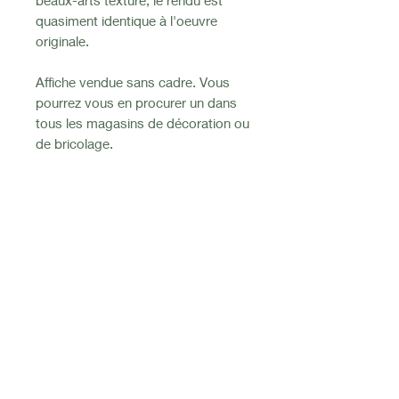
beaux-arts texturé, le rendu est
quasiment identique à l'oeuvre
originale.
Affiche vendue sans cadre. Vous
pourrez vous en procurer un dans
tous les magasins de décoration ou
de bricolage.
Articles
similaires