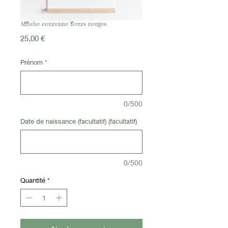
Affiche couronne fleurs rouges
Prix
25,00 €
Prénom
*
0/500
Date de naissance (facultatif) (facultatif)
0/500
Quantité
*