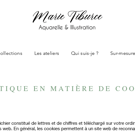
ollections
Les ateliers
Qui suis-je ?
Sur-mesur
TIQUE EN MATIÈRE DE CO
ichier constitué de lettres et de chiffres et téléchargé sur votre ord
s web. En général, les cookies permettent à un site web de reconnaî