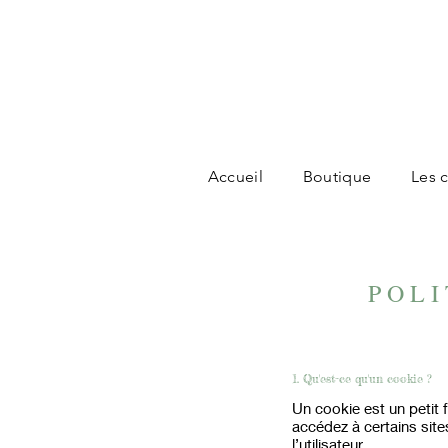
Accueil
Boutique
Les c
POLI
1. Qu'est-ce qu'un cookie ?
Un cookie est un petit f
accédez à certains site
l’utilisateur.