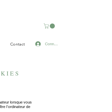
Connexion
e
Contact
OKIES
inateur lorsque vous
tre l'ordinateur de