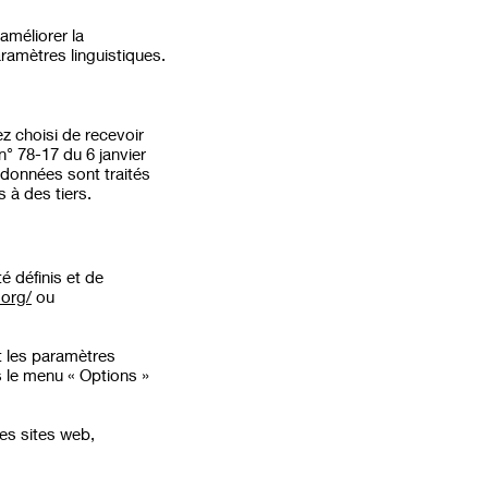
améliorer la
ramètres linguistiques.
ez choisi de recevoir
° 78-17 du 6 janvier
s données sont traités
 à des tiers.
é définis et de
.org/
ou
t les paramètres
s le menu
«
Options
»
es sites web,